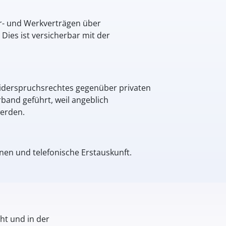
ur- und Werkverträgen über
es ist versicherbar mit der
Widerspruchsrechtes gegenüber privaten
band geführt, weil angeblich
werden.
en und telefonische Erstauskunft.
ht und in der