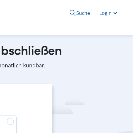
Suche
Login
abschließen
 monatlich kündbar.