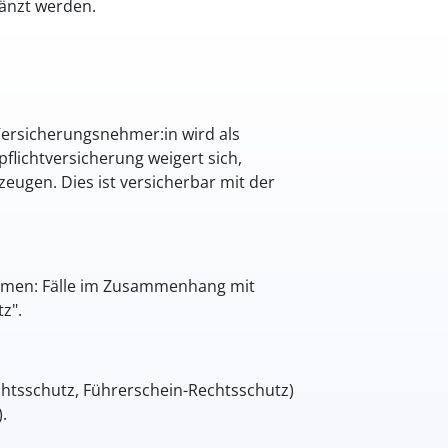
änzt werden.
Versicherungsnehmer:in wird als
flichtversicherung weigert sich,
ugen. Dies ist versicherbar mit der
ommen: Fälle im Zusammenhang mit
z".
htsschutz, Führerschein-Rechtsschutz)
.