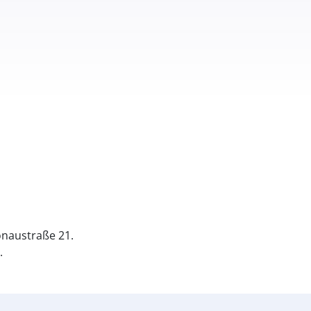
naustraße 21.
.