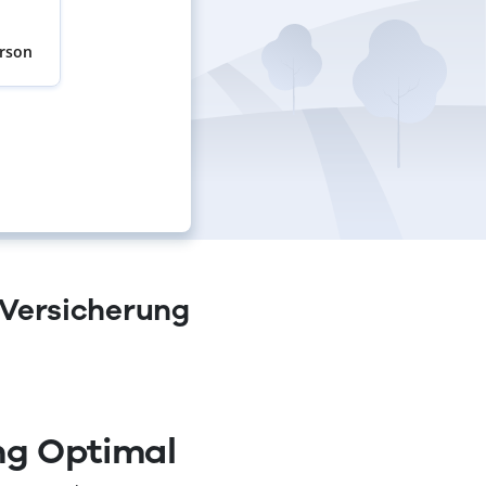
erson
-Versicherung
ng Optimal