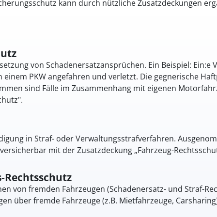
icherungsschutz kann durch nützliche Zusatzdeckungen erg
utz
setzung von Schadenersatzansprüchen. Ein Beispiel: ­Ein:e 
 einem PKW angefahren und verletzt. Die gegnerische Haftp
ommen sind Fälle im Zusammenhang mit eigenen Motorfahrze
hutz".
idigung in Straf- oder Verwaltungsstrafverfahren. Ausgen
 versicherbar mit der Zusatzdeckung „Fahrzeug-Rechtsschut
s-Rechtsschutz
nen von fremden Fahrzeugen (Schadenersatz- und Straf-Rec
n über fremde Fahrzeuge (z.B. Mietfahrzeuge, Carsharing)