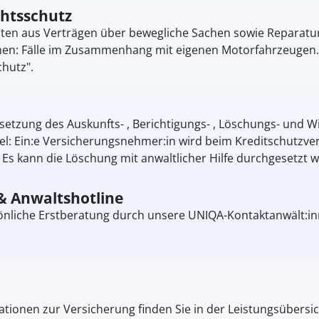
chtsschutz
eiten aus Verträgen über bewegliche Sachen sowie Reparat
: Fälle im Zusammenhang mit eigenen Motorfahrzeugen. Di
hutz".
setzung des Auskunfts- , Berichtigungs- , Löschungs- und 
el: Ein:e Versicherungsnehmer:in wird beim Kreditschutzver
Es kann die Löschung mit anwaltlicher Hilfe durchgesetzt 
& Anwaltshotline
önliche Erstberatung durch unsere UNIQA-Kontaktanwält:inn
tionen zur Versicherung finden Sie in der Leistungsübersic