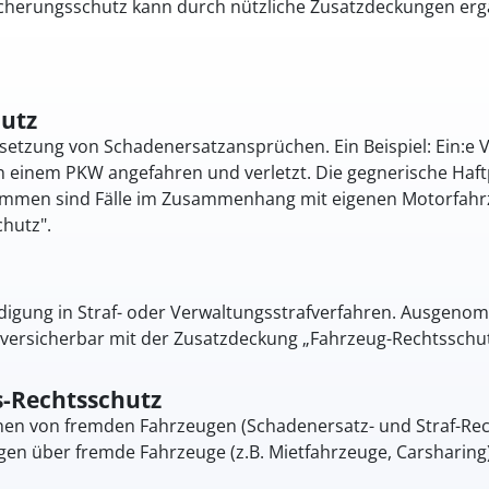
icherungsschutz kann durch nützliche Zusatzdeckungen erg
utz
setzung von Schadenersatzansprüchen. Ein Beispiel: ­Ein:e 
 einem PKW angefahren und verletzt. Die gegnerische Haftp
ommen sind Fälle im Zusammenhang mit eigenen Motorfahrze
hutz".
idigung in Straf- oder Verwaltungsstrafverfahren. Ausgen
 versicherbar mit der Zusatzdeckung „Fahrzeug-Rechtsschut
s-Rechtsschutz
nen von fremden Fahrzeugen (Schadenersatz- und Straf-Rec
n über fremde Fahrzeuge (z.B. Mietfahrzeuge, Carsharing)