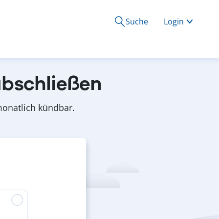
Suche
Login
abschließen
 monatlich kündbar.