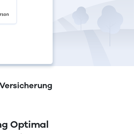
erson
-Versicherung
ng Optimal