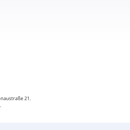
naustraße 21.
.