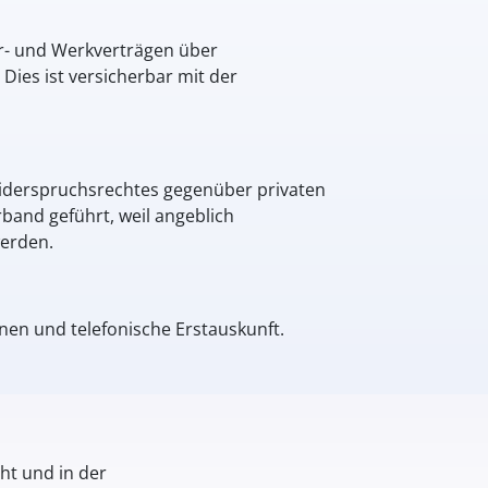
ur- und Werkverträgen über
es ist versicherbar mit der
Widerspruchsrechtes gegenüber privaten
band geführt, weil angeblich
werden.
en und telefonische Erstauskunft.
ht und in der