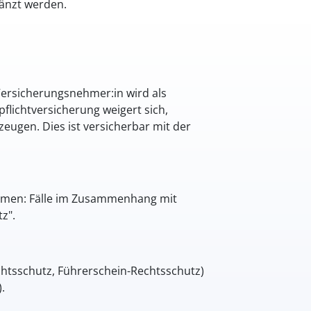
änzt werden.
Versicherungsnehmer:in wird als
flichtversicherung weigert sich,
ugen. Dies ist versicherbar mit der
ommen: Fälle im Zusammenhang mit
z".
htsschutz, Führerschein-Rechtsschutz)
.