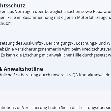
chtsschutz
eiten aus Verträgen über bewegliche Sachen sowie Reparat
: Fälle im Zusammenhang mit eigenen Motorfahrzeugen. Di
hutz".
setzung des Auskunfts- , Berichtigungs- , Löschungs- und 
el: Ein:e Versicherungsnehmer:in wird beim Kreditschutzver
Es kann die Löschung mit anwaltlicher Hilfe durchgesetzt 
& Anwaltshotline
önliche Erstberatung durch unsere UNIQA-Kontaktanwält:inn
tionen zur Versicherung finden Sie in der Leistungsübersic