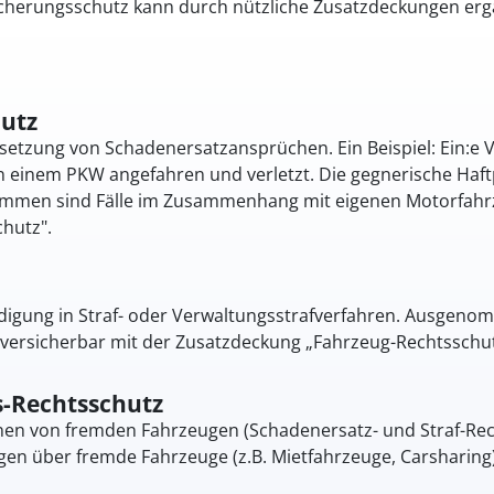
icherungsschutz kann durch nützliche Zusatzdeckungen erg
utz
setzung von Schadenersatzansprüchen. Ein Beispiel: ­Ein:e 
 einem PKW angefahren und verletzt. Die gegnerische Haftp
ommen sind Fälle im Zusammenhang mit eigenen Motorfahrze
hutz".
idigung in Straf- oder Verwaltungsstrafverfahren. Ausgen
 versicherbar mit der Zusatzdeckung „Fahrzeug-Rechtsschut
s-Rechtsschutz
nen von fremden Fahrzeugen (Schadenersatz- und Straf-Rec
n über fremde Fahrzeuge (z.B. Mietfahrzeuge, Carsharing)