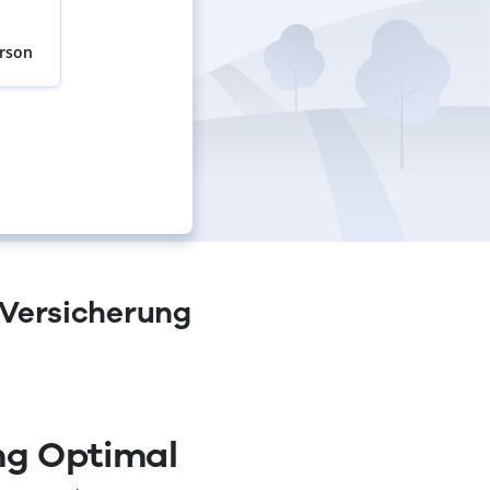
erson
-Versicherung
ng Optimal