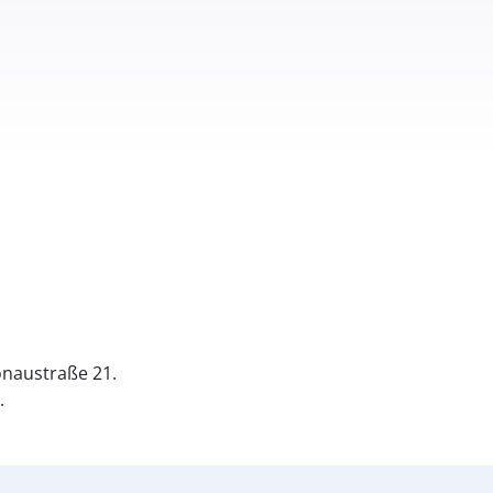
naustraße 21.
.