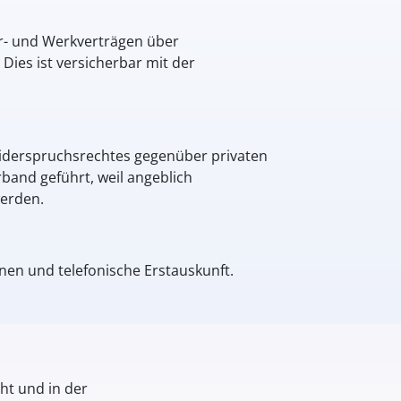
ur- und Werkverträgen über
es ist versicherbar mit der
Widerspruchsrechtes gegenüber privaten
band geführt, weil angeblich
werden.
en und telefonische Erstauskunft.
ht und in der