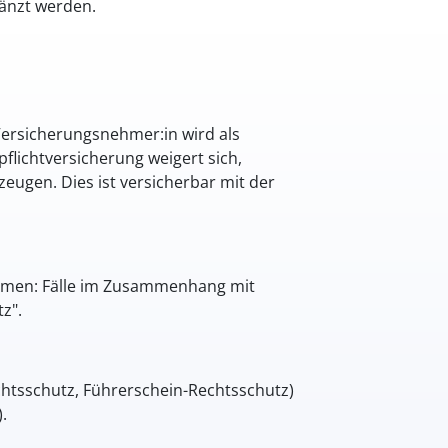
änzt werden.
Versicherungsnehmer:in wird als
flichtversicherung weigert sich,
ugen. Dies ist versicherbar mit der
ommen: Fälle im Zusammenhang mit
z".
htsschutz, Führerschein-Rechtsschutz)
.