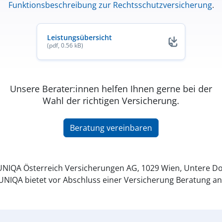
Funktionsbeschreibung zur Rechtsschutzversicherung
.
Leistungsübersicht
(pdf, 0.56 kB)
Unsere Berater:innen helfen Ihnen gerne bei der
Wahl der richtigen Versicherung.
Beratung vereinbaren
NIQA Österreich Versicherungen AG, 1029 Wien, Untere Do
UNIQA bietet vor Abschluss einer Versicherung Beratung an