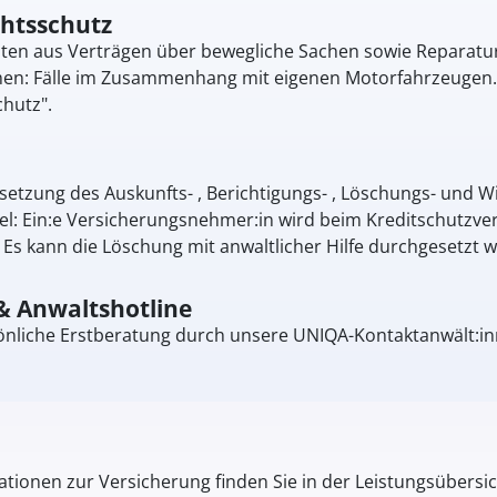
chtsschutz
eiten aus Verträgen über bewegliche Sachen sowie Reparat
: Fälle im Zusammenhang mit eigenen Motorfahrzeugen. Di
hutz".
setzung des Auskunfts- , Berichtigungs- , Löschungs- und 
el: Ein:e Versicherungsnehmer:in wird beim Kreditschutzver
Es kann die Löschung mit anwaltlicher Hilfe durchgesetzt 
& Anwaltshotline
önliche Erstberatung durch unsere UNIQA-Kontaktanwält:inn
tionen zur Versicherung finden Sie in der Leistungsübersic