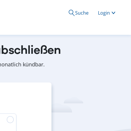
Suche
Login
abschließen
 monatlich kündbar.