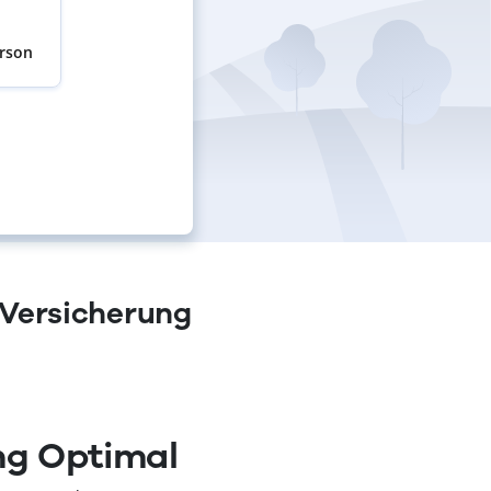
erson
-Versicherung
ng Optimal