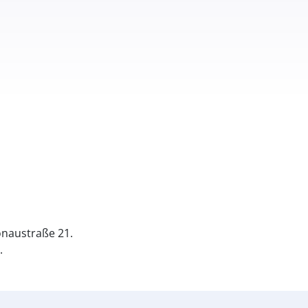
naustraße 21.
.