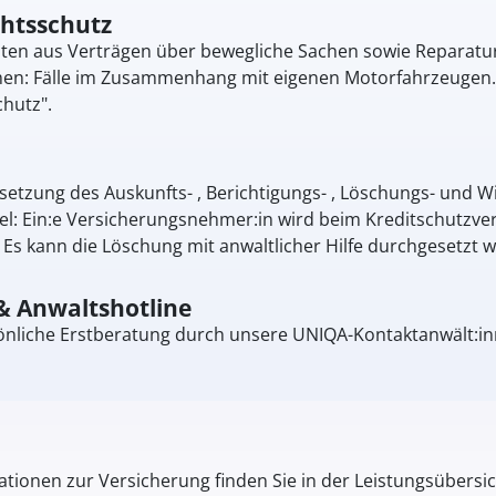
chtsschutz
eiten aus Verträgen über bewegliche Sachen sowie Reparat
: Fälle im Zusammenhang mit eigenen Motorfahrzeugen. Di
hutz".
setzung des Auskunfts- , Berichtigungs- , Löschungs- und 
el: Ein:e Versicherungsnehmer:in wird beim Kreditschutzver
Es kann die Löschung mit anwaltlicher Hilfe durchgesetzt 
& Anwaltshotline
önliche Erstberatung durch unsere UNIQA-Kontaktanwält:inn
tionen zur Versicherung finden Sie in der Leistungsübersic