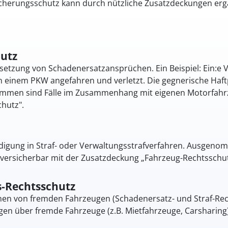
icherungsschutz kann durch nützliche Zusatzdeckungen erg
utz
setzung von Schadenersatzansprüchen. Ein Beispiel: ­Ein:e 
 einem PKW angefahren und verletzt. Die gegnerische Haftp
ommen sind Fälle im Zusammenhang mit eigenen Motorfahrze
hutz".
idigung in Straf- oder Verwaltungsstrafverfahren. Ausgen
 versicherbar mit der Zusatzdeckung „Fahrzeug-Rechtsschut
s-Rechtsschutz
nen von fremden Fahrzeugen (Schadenersatz- und Straf-Rec
n über fremde Fahrzeuge (z.B. Mietfahrzeuge, Carsharing)