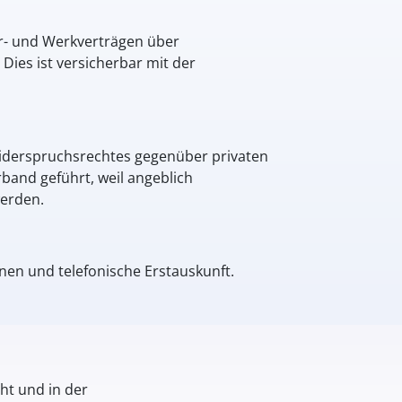
ur- und Werkverträgen über
es ist versicherbar mit der
Widerspruchsrechtes gegenüber privaten
band geführt, weil angeblich
werden.
en und telefonische Erstauskunft.
ht und in der