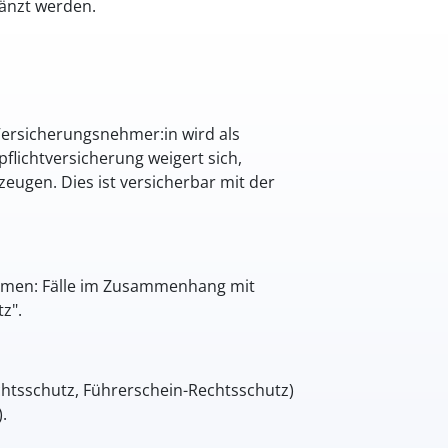
änzt werden.
Versicherungsnehmer:in wird als
flichtversicherung weigert sich,
ugen. Dies ist versicherbar mit der
ommen: Fälle im Zusammenhang mit
z".
htsschutz, Führerschein-Rechtsschutz)
.