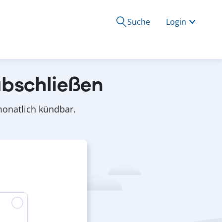
Suche
Login
abschließen
 monatlich kündbar.