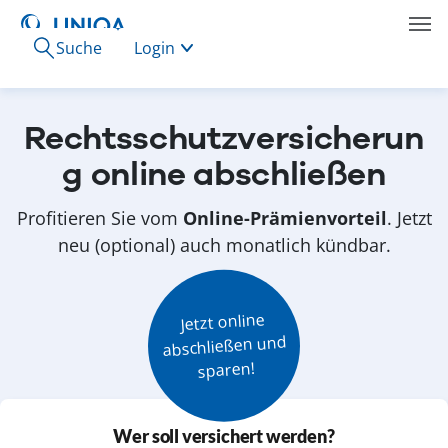
Suche
Login
Rechtsschutzversicherun
g online abschließen
Profitieren Sie vom
Online-Prämienvorteil
. Jetzt
neu (optional) auch monatlich kündbar.
Jetzt online

abschließen und

sparen!
Wer soll versichert werden?