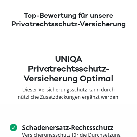
Top-Bewertung für unsere
Privatrechtsschutz-Versicherung
(öffnet in neuem Fenster)
UNIQA
Privatrechtsschutz-
Versicherung Optimal
Dieser Versicherungsschutz kann durch
nützliche Zusatzdeckungen ergänzt werden.
Schadenersatz-Rechtsschutz
Versicherungsschutz für die Durchsetzung