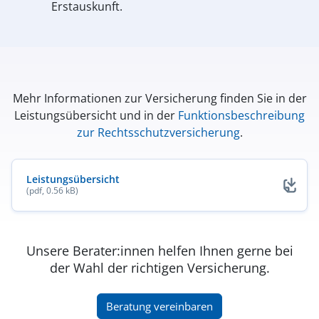
Erstauskunft.
Mehr Informationen zur Versicherung finden Sie in der
Leistungsübersicht und in der
Funktionsbeschreibung
zur Rechtsschutzversicherung
.
Leistungsübersicht
(pdf, 0.56 kB)
(öffnet in neuem Fenster)
Unsere Berater:innen helfen Ihnen gerne bei
der Wahl der richtigen Versicherung.
(öffnet in neuem Fenster)
Beratung vereinbaren