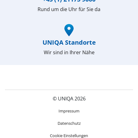
Rund um die Uhr für Sie da
(öffnet in neuem Fenster)
UNIQA Standorte
Wir sind in Ihrer Nähe
© UNIQA 2026
(öffnet in neuem Fenster)
Impressum
Datenschutz
Cookie Einstellungen