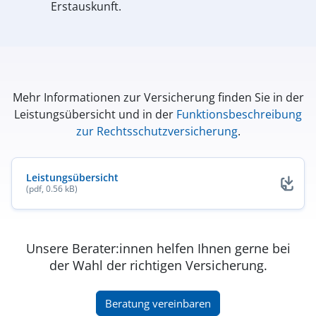
Erstauskunft.
Mehr Informationen zur Versicherung finden Sie in der
Leistungsübersicht und in der
Funktionsbeschreibung
zur Rechtsschutzversicherung
.
Leistungsübersicht
(pdf, 0.56 kB)
(öffnet in neuem Fenster)
Unsere Berater:innen helfen Ihnen gerne bei
der Wahl der richtigen Versicherung.
(öffnet in neuem Fenster)
Beratung vereinbaren