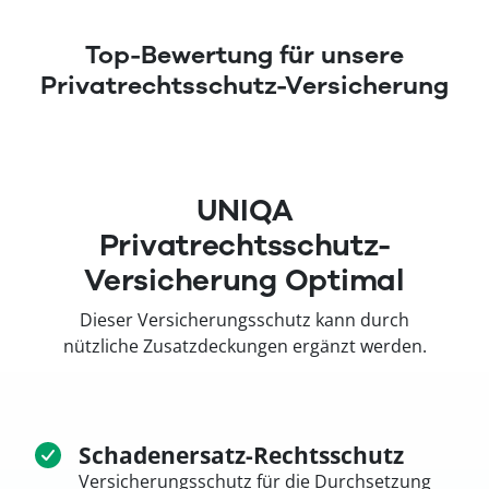
Top-Bewertung für unsere
Privatrechtsschutz-Versicherung
(öffnet in neuem Fenster)
UNIQA
Privatrechtsschutz-
Versicherung Optimal
Dieser Versicherungsschutz kann durch
nützliche Zusatzdeckungen ergänzt werden.
Schadenersatz-Rechtsschutz
Versicherungsschutz für die Durchsetzung