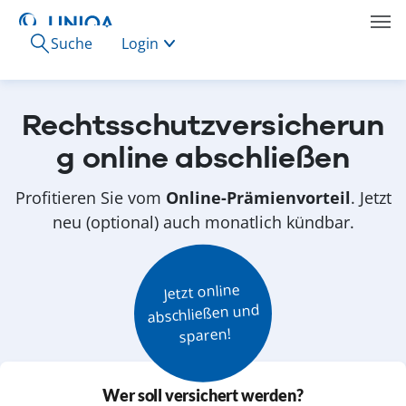
Suche
Login
Rechtsschutzversicherun
g online abschließen
Profitieren Sie vom
Online-Prämienvorteil
. Jetzt
neu (optional) auch monatlich kündbar.
Jetzt online

abschließen und

sparen!
Wer soll versichert werden?