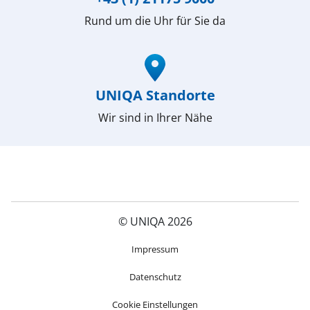
Rund um die Uhr für Sie da
(öffnet in neuem Fenster)
UNIQA Standorte
Wir sind in Ihrer Nähe
© UNIQA 2026
(öffnet in neuem Fenster)
Impressum
Datenschutz
Cookie Einstellungen